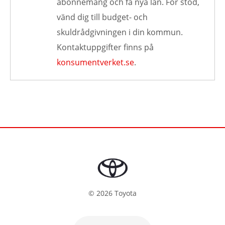
abonnemang och få nya lån. För stöd,
vänd dig till budget- och
skuldrådgivningen i din kommun.
Kontaktuppgifter finns på
konsumentverket.se
.
©
2026
Toyota