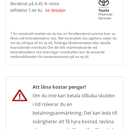
Beräknat på
4.45
% ränta
(effektivt
7.44
%).
Se detaljer
* En restskuld innebär att du har en förutbestämd summa kvar av
lånet vid kontraktstidens slut. När kontraktet ska upphöra väljer du
om du vill byta till en ny bil, förlänga lånekontraktet eller betala
kvarstående restskuld. Om din bils marknadsvärde vid
kontraktstidens slut överstiger restskulden kan du använda
mellanskillnaden för kontantinsatsen på en ny bil.
Att låna kostar pengar!
Om du inte kan betala tillbaka skulden
i tid riskerar du en
betalningsanmärkning. Det kan leda till
svårigheter att få hyra bostad, teckna