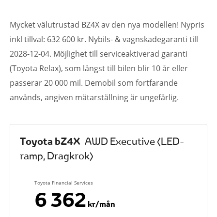
Mycket välutrustad BZ4X av den nya modellen! Nypris
inkl tillval: 632 600 kr. Nybils- & vagnskadegaranti till
2028-12-04. Möjlighet till serviceaktiverad garanti
(Toyota Relax), som längst till bilen blir 10 år eller
passerar 20 000 mil. Demobil som fortfarande
används, angiven mätarställning är ungefärlig.
Toyota bZ4X
AWD Executive (LED-
ramp, Dragkrok)
Toyota Financial Services
6 362
kr/mån