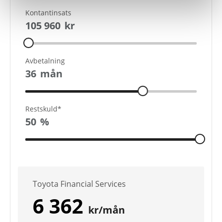
Kontantinsats
105 960
kr
Avbetalning
36
mån
Restskuld*
50
%
Toyota Financial Services
6 362
kr/mån