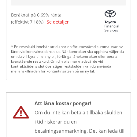
Beräknat på
6.69
% ränta
(effektivt
7.18
%).
Se detaljer
* En restskuld innebär att du har en förutbestämd summa kvar av
lånet vid kontraktstidens slut. När kontraktet ska upphöra väljer du
om du vill byta till en ny bil, förlänga lånekontraktet eller betala
kvarstående restskuld. Om din bils marknadsvärde vid
kontraktstidens slut överstiger restskulden kan du använda
mellanskillnaden för kontantinsatsen på en ny bil.
Att låna kostar pengar!
Om du inte kan betala tillbaka skulden
i tid riskerar du en
betalningsanmärkning. Det kan leda till