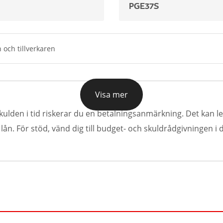
PGE37S
 och tillverkaren
Visa mer
kulden i tid riskerar du en betalningsanmärkning. Det kan led
n. För stöd, vänd dig till budget- och skuldrådgivningen i