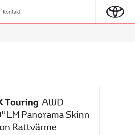
Kontakt
X Touring
AWD
0" LM Panorama Skinn
ion Rattvärme