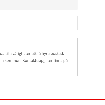
a till svårigheter att få hyra bostad,
 din kommun. Kontaktuppgifter finns på