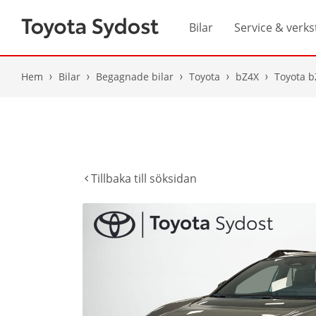
Bilar
Service & verks
Hem
Bilar
Begagnade bilar
Toyota
bZ4X
Toyota b
Tillbaka till söksidan