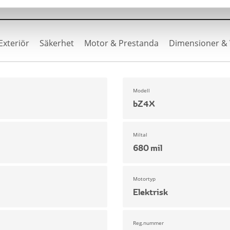
Exteriör
Säkerhet
Motor & Prestanda
Dimensioner & 
Modell
bZ4X
Miltal
680 mil
Motortyp
Elektrisk
Reg.nummer