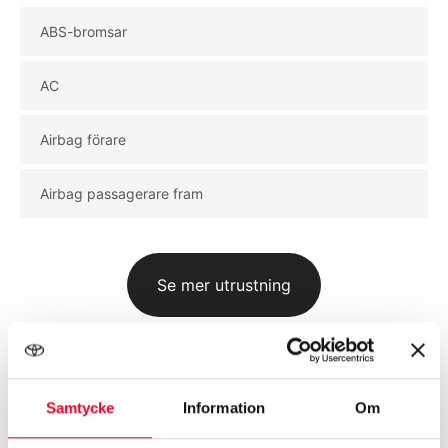
ABS-bromsar
AC
Airbag förare
Airbag passagerare fram
Se mer utrustning
Samtycke
Information
Om
Biluppgifter