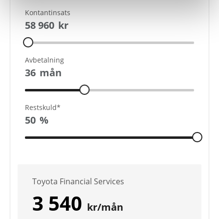
Kontantinsats
58 960
kr
Avbetalning
36
mån
Restskuld*
50
%
Toyota Financial Services
3 540
kr/mån