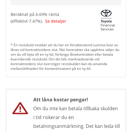
Beräknat på
6.69
% ränta
(effektivt
7.47
%).
Se detaljer
* En restskuld innebär att du har en förutbestämd summa kvar av
lånet vid kontraktstidens slut. När kontraktet ska upphöra väljer du
om du vill byta till en ny bil, förlänga lånekontraktet eller betala
kvarstående restskuld. Om din bils marknadsvärde vid
kontraktstidens slut överstiger restskulden kan du använda
mellanskillnaden för kontantinsatsen på en ny bil.
Att låna kostar pengar!
Om du inte kan betala tillbaka skulden
i tid riskerar du en
betalningsanmärkning. Det kan leda till