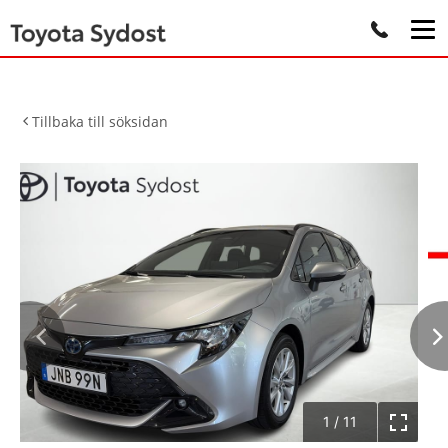
Tillbaka till söksidan
1
/
11