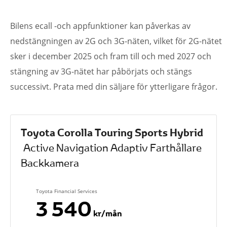
Bilens ecall -och appfunktioner kan påverkas av
nedstängningen av 2G och 3G-näten, vilket för 2G-nätet
sker i december 2025 och fram till och med 2027 och
stängning av 3G-nätet har påbörjats och stängs
successivt. Prata med din säljare för ytterligare frågor.
Toyota Corolla Touring Sports Hybrid
Active Navigation Adaptiv Farthållare
Backkamera
Toyota Financial Services
3 540
kr/mån