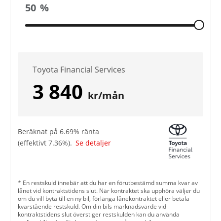
50
%
Toyota Financial Services
3 840
kr/mån
Beräknat på
6.69
% ränta
(effektivt
7.36
%).
Se detaljer
* En restskuld innebär att du har en förutbestämd summa kvar av
lånet vid kontraktstidens slut. När kontraktet ska upphöra väljer du
om du vill byta till en ny bil, förlänga lånekontraktet eller betala
kvarstående restskuld. Om din bils marknadsvärde vid
kontraktstidens slut överstiger restskulden kan du använda