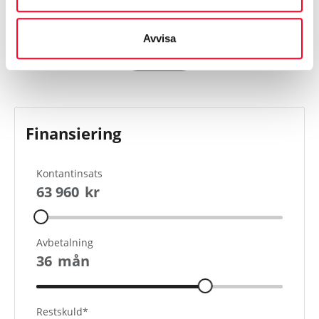
Avvisa
Visa mer
Finansiering
Kontantinsats
63 960
kr
Avbetalning
36
mån
Restskuld*