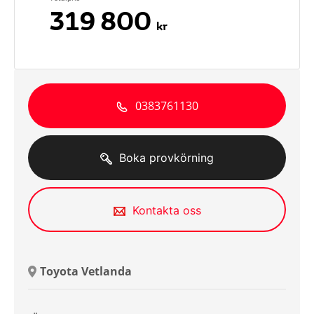
319 800
kr
0383761130
Boka provkörning
Kontakta oss
Toyota Vetlanda