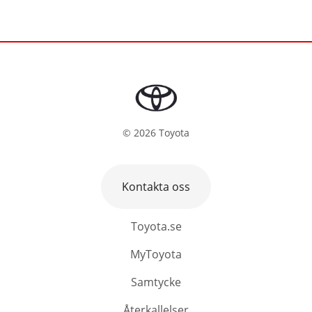
©
2026
Toyota
Kontakta oss
Toyota.se
MyToyota
Samtycke
Återkallelser