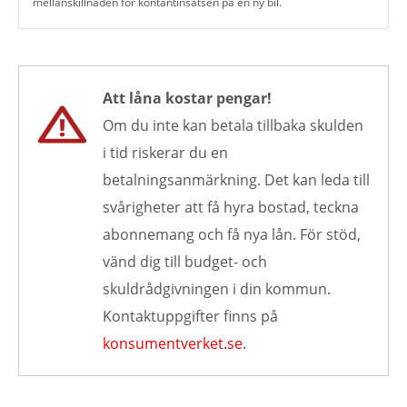
mellanskillnaden för kontantinsatsen på en ny bil.
Att låna kostar pengar!
Om du inte kan betala tillbaka skulden
i tid riskerar du en
betalningsanmärkning. Det kan leda till
svårigheter att få hyra bostad, teckna
abonnemang och få nya lån. För stöd,
vänd dig till budget- och
skuldrådgivningen i din kommun.
Kontaktuppgifter finns på
konsumentverket.se
.