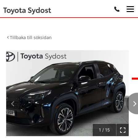
Tillbaka till söksidan
1
/
15