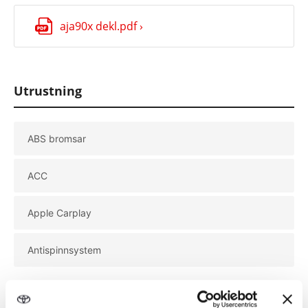
Onsdag
08:00 - 17:00
Torsdag
08:00 - 17:00
aja90x dekl.pdf ›
Fredag
08:00 - 17:00
Utrustning
ABS bromsar
ACC
Apple Carplay
Antispinnsystem