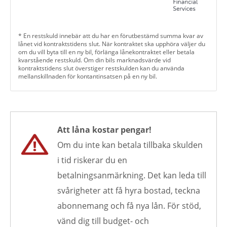
* En restskuld innebär att du har en förutbestämd summa kvar av
lånet vid kontraktstidens slut. När kontraktet ska upphöra väljer du
om du vill byta till en ny bil, förlänga lånekontraktet eller betala
kvarstående restskuld. Om din bils marknadsvärde vid
kontraktstidens slut överstiger restskulden kan du använda
mellanskillnaden för kontantinsatsen på en ny bil.
Att låna kostar pengar!
Om du inte kan betala tillbaka skulden
i tid riskerar du en
betalningsanmärkning. Det kan leda till
svårigheter att få hyra bostad, teckna
abonnemang och få nya lån. För stöd,
vänd dig till budget- och