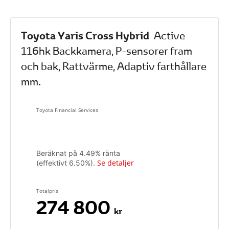
Toyota Yaris Cross Hybrid
Active
116hk Backkamera, P-sensorer fram
och bak, Rattvärme, Adaptiv farthållare
mm.
Toyota Financial Services
Beräknat på
4.49
% ränta
Se detaljer
(effektivt
6.50
%).
Totalpris
274 800
kr