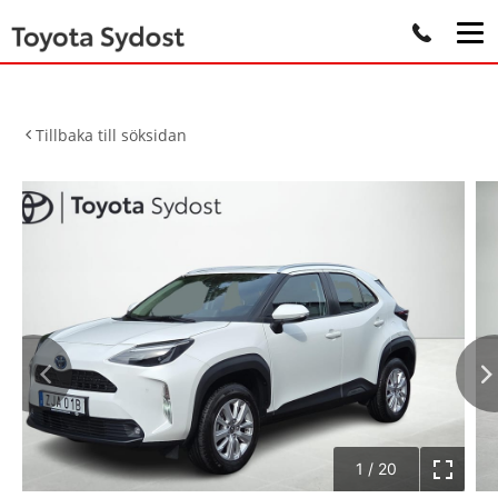
Tillbaka till söksidan
1
/
20