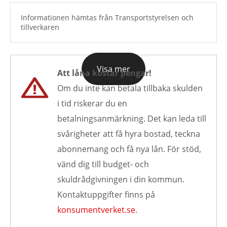
Informationen hämtas från Transportstyrelsen och
tillverkaren
Visa mer
Att låna kostar pengar!
Om du inte kan betala tillbaka skulden
i tid riskerar du en
betalningsanmärkning. Det kan leda till
svårigheter att få hyra bostad, teckna
abonnemang och få nya lån. För stöd,
vänd dig till budget- och
skuldrådgivningen i din kommun.
Kontaktuppgifter finns på
konsumentverket.se
.