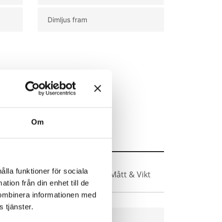
Dimljus fram
Om
ålla funktioner för sociala
Vikt
Säkerhet & Trygghet
Mått & Vikt
tion från din enhet till de
kombinera informationen med
 tjänster.