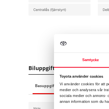
Centrallås (fjärrstyrt)
Del
Samtycke
Biluppgifter
Toyota använder cookies
Vi använder cookies för att p
Basuppgifter
Funktioner
Interiör
medier och analysera vår traf
sociala medier och annons- 
annan information som du har 
Märke