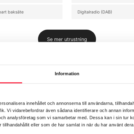
bart baksäte
Digitalradio (DAB)
Se mer utrustning
Information
ersonalisera innehållet och annonserna till användarna, tillhandah
Exteriör
Säkerhet
Motor & Prestanda
Dimensioner & 
ik. Vi vidarebefordrar även sådana identifierare och annan informa
och analysföretag som vi samarbetar med. Dessa kan i sin tur 
tillhandahållit eller som de har samlat in när du har använt deras
Modell