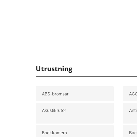
Utrustning
ABS-bromsar
AC
Akustikrutor
Ant
Backkamera
Bac