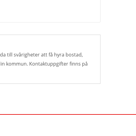
a till svårigheter att få hyra bostad,
 din kommun. Kontaktuppgifter finns på