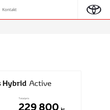
Kontakt
s Hybrid
Active
Totalpris
229 800
kr