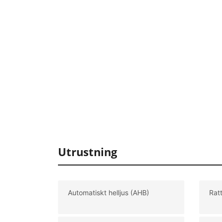
Utrustning
Automatiskt helljus (AHB)
Rat