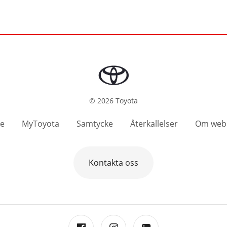
©
2026
Toyota
se
MyToyota
Samtycke
Återkallelser
Om web
Kontakta oss