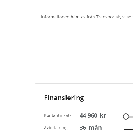
Informationen hämtas från Transportstyrelsen
Finansiering
44 960
kr
Kontantinsats
36
mån
Avbetalning