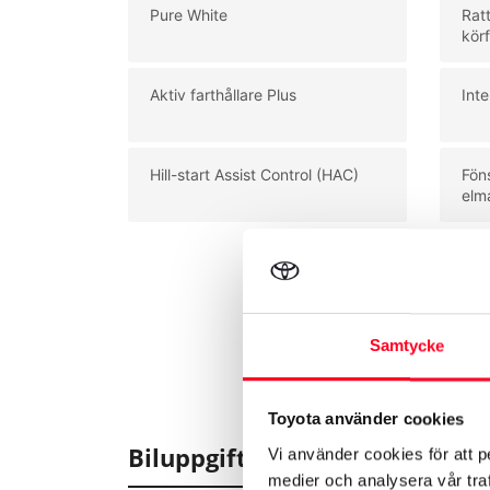
Pure White
Ratt
körf
Aktiv farthållare Plus
Inte
Hill-start Assist Control (HAC)
Fön
elm
Samtycke
Toyota använder cookies
Biluppgifter
Vi använder cookies för att p
medier och analysera vår traf