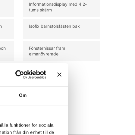
Informationsdisplay med 4,2-
tums skärm
m
Isofix barnstolsfästen bak
och
Fönsterhissar fram
elmanövrerade
Om
ålla funktioner för sociala
tion från din enhet till de