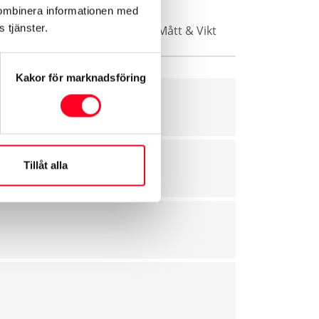
kombinera informationen med
 tjänster.
Vikt
Säkerhet & Trygghet
Mått & Vikt
Kakor för marknadsföring
Tillåt alla