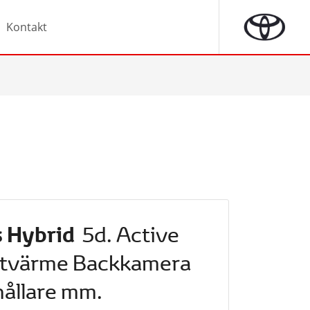
Kontakt
s Hybrid
5d. Active
ttvärme Backkamera
hållare mm.