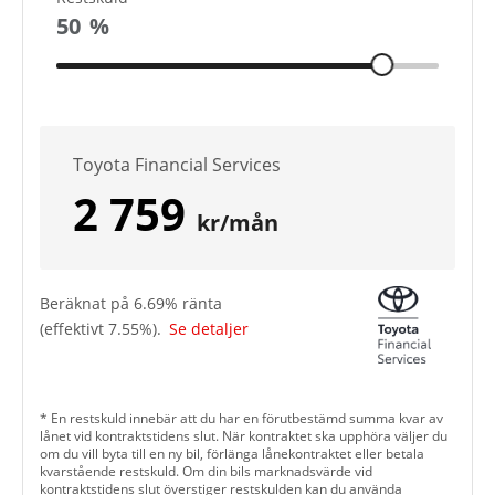
50
%
Toyota Financial Services
2 759
kr/mån
Beräknat på
6.69
% ränta
(effektivt
7.55
%).
Se detaljer
* En restskuld innebär att du har en förutbestämd summa kvar av
lånet vid kontraktstidens slut. När kontraktet ska upphöra väljer du
om du vill byta till en ny bil, förlänga lånekontraktet eller betala
kvarstående restskuld. Om din bils marknadsvärde vid
kontraktstidens slut överstiger restskulden kan du använda