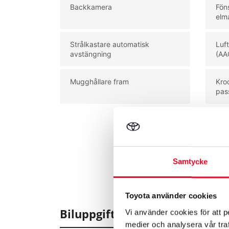
Backkamera
Fön
elm
Strålkastare automatisk
Luf
avstängning
(AA
Mugghållare fram
Kro
pas
Samtycke
Toyota använder cookies
Biluppgifter
Vi använder cookies för att p
medier och analysera vår traf