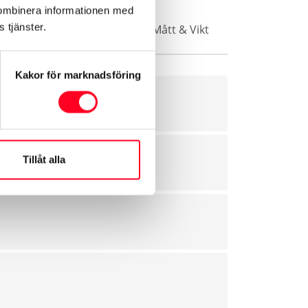
kombinera informationen med
 tjänster.
Vikt
Säkerhet & Trygghet
Mått & Vikt
Kakor för marknadsföring
Tillåt alla