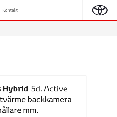
Kontakt
s Hybrid
5d. Active
tvärme backkamera
hållare mm.