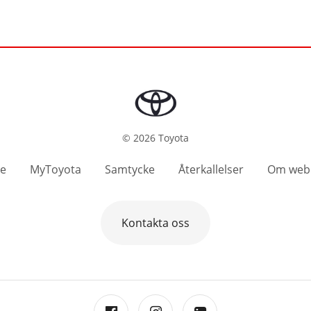
©
2026
Toyota
se
MyToyota
Samtycke
Återkallelser
Om web
Kontakta oss