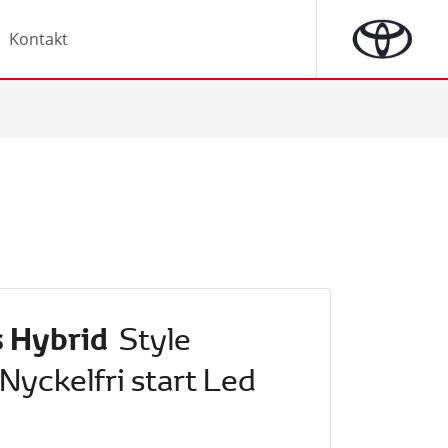
Kontakt
s Hybrid
Style
yckelfri start Led