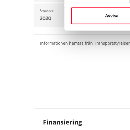
Årsmodell
Avvisa
2020
Informationen hämtas från Transportstyrelsen
Finansiering