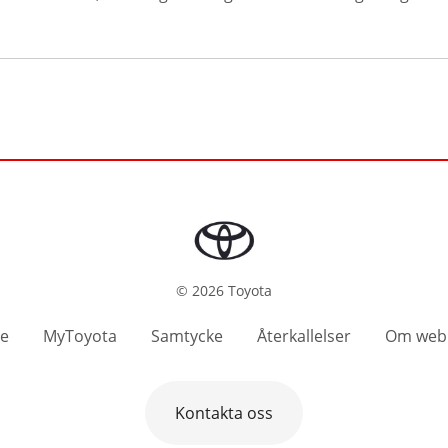
©
2026
Toyota
se
MyToyota
Samtycke
Återkallelser
Om web
Kontakta oss