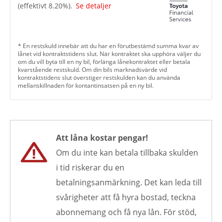
(effektivt
8.20
%).
Se detaljer
* En restskuld innebär att du har en förutbestämd summa kvar av
lånet vid kontraktstidens slut. När kontraktet ska upphöra väljer du
om du vill byta till en ny bil, förlänga lånekontraktet eller betala
kvarstående restskuld. Om din bils marknadsvärde vid
kontraktstidens slut överstiger restskulden kan du använda
mellanskillnaden för kontantinsatsen på en ny bil.
Att låna kostar pengar!
Om du inte kan betala tillbaka skulden
i tid riskerar du en
betalningsanmärkning. Det kan leda till
svårigheter att få hyra bostad, teckna
abonnemang och få nya lån. För stöd,