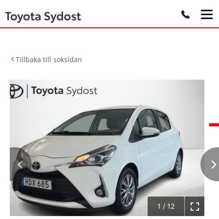
Tillbaka till söksidan
1
/
12