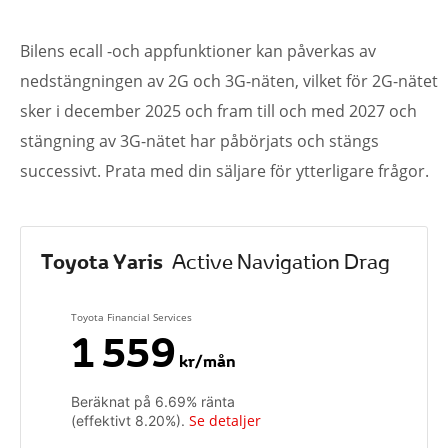
Bilens ecall -och appfunktioner kan påverkas av
nedstängningen av 2G och 3G-näten, vilket för 2G-nätet
sker i december 2025 och fram till och med 2027 och
stängning av 3G-nätet har påbörjats och stängs
successivt. Prata med din säljare för ytterligare frågor.
Toyota Yaris
Active Navigation Drag
Toyota Financial Services
1 559
kr/mån
Beräknat på
6.69
% ränta
Se detaljer
(effektivt
8.20
%).