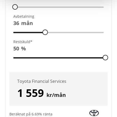
Avbetalning
36
mån
Restskuld*
50
%
Toyota Financial Services
1 559
kr/mån
Beräknat på
6.69
% ränta