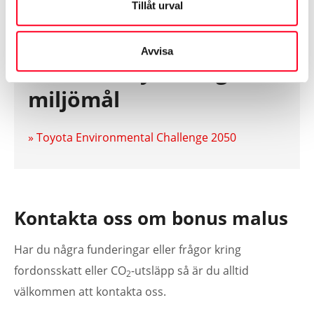
Tillåt urval
utsläpp
Avvisa
Mer om Toyotas egna
miljömål
» Toyota Environmental Challenge 2050
Kontakta oss om bonus malus
Har du några funderingar eller frågor kring
fordonsskatt eller CO
-utsläpp så är du alltid
2
välkommen att kontakta oss.