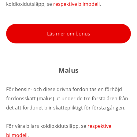
koldioxidutsläpp, se
respektive bilmodell
.
Läs mer om bonus
Malus
För bensin- och dieseldrivna fordon tas en förhöjd
fordonsskatt (malus) ut under de tre första åren från
det att fordonet blir skattepliktigt för första gången.
För våra bilars koldioxidutsläpp, se
respektive
bilmodell
.