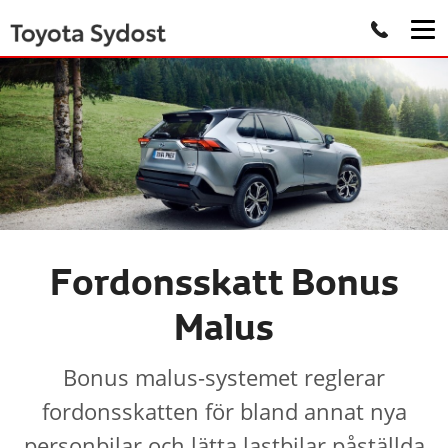
Fordonsskatt Bonus
Malus
Bonus malus-systemet reglerar
fordonsskatten för bland annat nya
personbilar och lätta lastbilar påställda