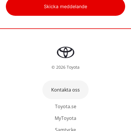
Alternative:
Skicka meddelande
©
2026
Toyota
Kontakta oss
Toyota.se
MyToyota
Samtycke