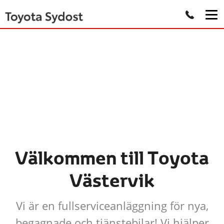
Välkommen till Toyota
Västervik
Vi är en fullserviceanläggning för nya,
begagnade och tjänstebilar! Vi hjälper