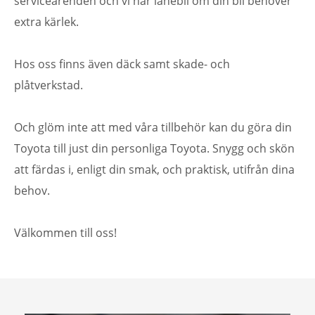
serviceärenden och vi har lånebil om din bil behöver
extra kärlek.
Hos oss finns även däck samt skade- och
plåtverkstad.
Och glöm inte att med våra tillbehör kan du göra din
Toyota till just din personliga Toyota. Snygg och skön
att färdas i, enligt din smak, och praktisk, utifrån dina
behov.
Välkommen till oss!