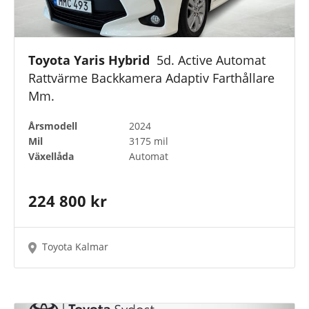
Toyota Yaris Hybrid
5d. Active Automat
Rattvärme Backkamera Adaptiv Farthållare
Mm.
Årsmodell
2024
Mil
3175 mil
Växellåda
Automat
224 800 kr
Toyota Kalmar