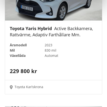
Toyota Yaris Hybrid
Active Backkamera,
Rattvärme, Adaptiv Farthållare Mm.
Årsmodell
2023
Mil
830 mil
Växellåda
Automat
229 800 kr
Toyota Karlskrona