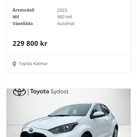
Årsmodell
2023
Mil
960 mil
Växellåda
Automat
229 800 kr
Toyota Kalmar