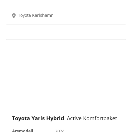
Toyota Karlshamn
Toyota Yaris Hybrid
Active Komfortpaket
Årsmodell
2024