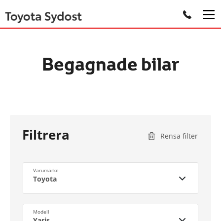
Begagnade bilar
Filtrera
Rensa filter
Varumärke
Toyota
Modell
Yaris