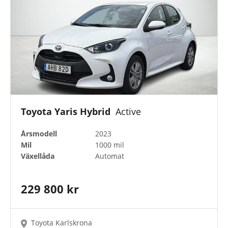
Toyota Yaris Hybrid
Active
Årsmodell
2023
Mil
1000 mil
Växellåda
Automat
229 800 kr
Toyota Karlskrona