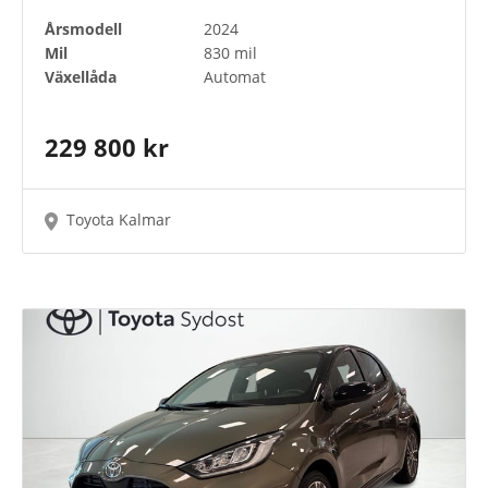
Årsmodell
2024
Mil
830 mil
Växellåda
Automat
229 800 kr
Toyota Kalmar