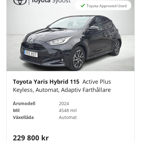
Toyota Approved Used
Toyota Yaris Hybrid 115
Active Plus
Keyless, Automat, Adaptiv Farthållare
Årsmodell
2024
Mil
4548 mil
Växellåda
Automat
229 800 kr