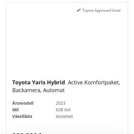
Toyota Approved Used
Toyota Yaris Hybrid
Active Komfortpaket,
Backamera, Automat
Årsmodell
2023
Mil
638 mil
Växellåda
Automat