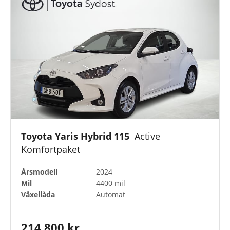
Toyota Yaris Hybrid 115
Active
Komfortpaket
Årsmodell
2024
Mil
4400 mil
Växellåda
Automat
214 800 kr