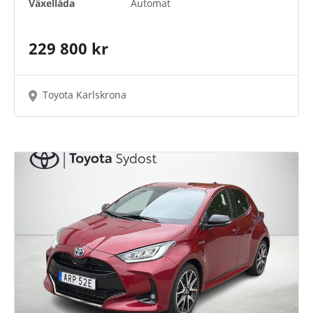
Växellåda
Automat
229 800 kr
Toyota Karlskrona