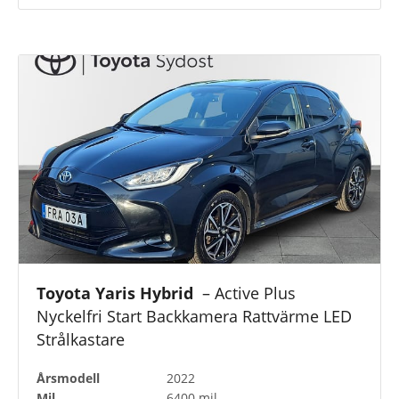
Toyota Yaris Hybrid
– Active Plus
Nyckelfri Start Backkamera Rattvärme LED
Strålkastare
Årsmodell
2022
Mil
6400 mil