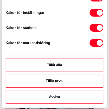
Årsmodell
2024
Kakor för inställningar
Mil
3825 mil
Växellåda
Automat
Kakor för statistik
219 800 kr
Kakor för marknadsföring
Toyota Karlskrona
Tillåt alla
Tillåt urval
Avvisa