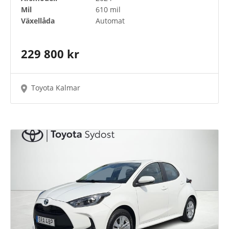
Mil
610 mil
Växellåda
Automat
229 800 kr
Toyota Kalmar