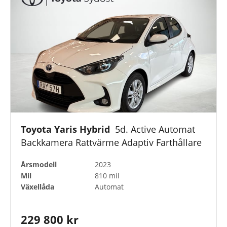
Toyota Yaris Hybrid
5d. Active Automat
Backkamera Rattvärme Adaptiv Farthållare
Årsmodell
2023
Mil
810 mil
Växellåda
Automat
229 800 kr