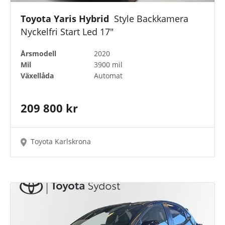
Toyota Yaris Hybrid
Style Backkamera
Nyckelfri Start Led 17"
Årsmodell
2020
Mil
3900 mil
Växellåda
Automat
209 800 kr
Toyota Karlskrona