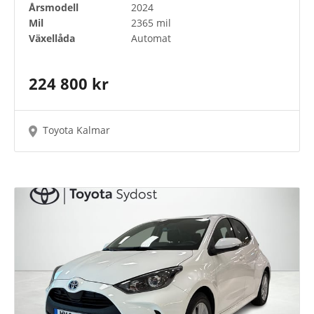
Årsmodell
2024
Mil
2365 mil
Växellåda
Automat
224 800 kr
Toyota Kalmar