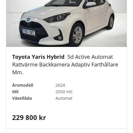
Toyota Yaris Hybrid
5d Active Automat
Rattvärme Backkamera Adaptiv Farthållare
Mm.
Årsmodell
2024
Mil
2550 mil
Växellåda
Automat
229 800 kr