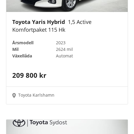
Toyota Yaris Hybrid
1,5 Active
Komfortpaket 115 Hk
Årsmodell
2023
Mil
2624 mil
Växellåda
Automat
209 800 kr
Toyota Karlshamn