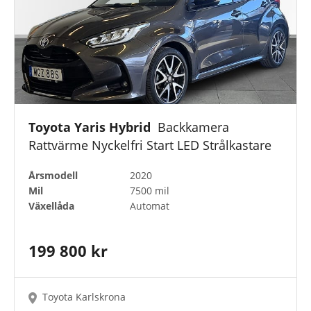
Toyota Yaris Hybrid
Backkamera
Rattvärme Nyckelfri Start LED Strålkastare
Årsmodell
2020
Mil
7500 mil
Växellåda
Automat
199 800 kr
Toyota Karlskrona