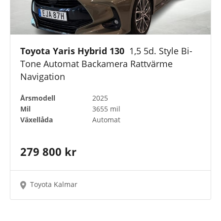
Toyota Yaris Hybrid 130
1,5 5d. Style Bi-
Tone Automat Backamera Rattvärme
Navigation
Årsmodell
2025
Mil
3655 mil
Växellåda
Automat
279 800 kr
Toyota Kalmar