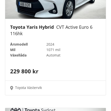
Toyota Yaris Hybrid
CVT Active Euro 6
116hk
Årsmodell
2024
Mil
1071 mil
Växellåda
Automat
229 800 kr
Toyota Västervik