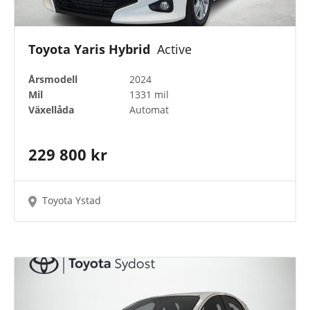
Toyota Yaris Hybrid
Active
Årsmodell
2024
Mil
1331 mil
Växellåda
Automat
229 800 kr
Toyota Ystad