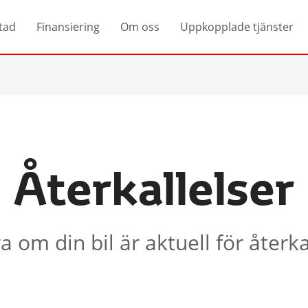
tad
Finansiering
Om oss
Uppkopplade tjänster
Återkallelser
a om din bil är aktuell för återka