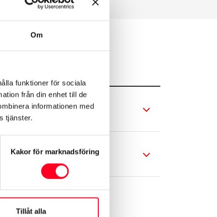
Om
ålla funktioner för sociala
tion från din enhet till de
kombinera informationen med
 tjänster.
Kakor för marknadsföring
Tillåt alla