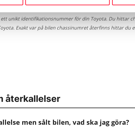
r?
 ett unikt identifikationsnummer för din Toyota. Du hittar ch
Toyota. Exakt var på bilen chassinumret återfinns hittar du e
 återkallelser
allelse men sålt bilen, vad ska jag göra?