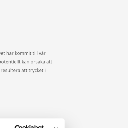
et har kommit till vår
tentiellt kan orsaka att
esultera att trycket i