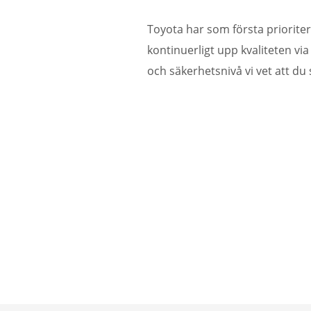
Toyota har som första prioritering
kontinuerligt upp kvaliteten via
och säkerhetsnivå vi vet att du