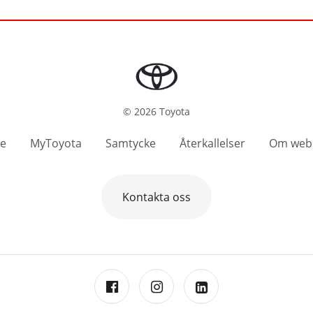
©
2026
Toyota
se
MyToyota
Samtycke
Återkallelser
Om web
Kontakta oss