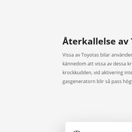
Återkallelse a
Vissa av Toyotas bilar använder 
kännedom att vissa av dessa kr
krockkudden, vid aktivering inte
gasgeneratorn blir så pass högt 