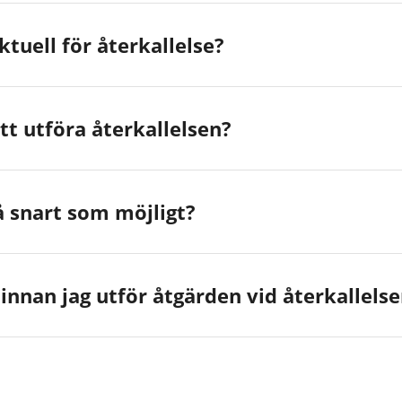
ktuell för återkallelse?
tt utföra återkallelsen?
å snart som möjligt?
 innan jag utför åtgärden vid återkallels