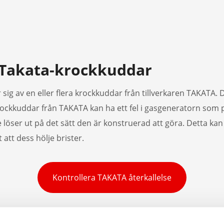
v Takata-krockkuddar
sig av en eller flera krockkuddar från tillverkaren TAKATA. D
ockkuddar från TAKATA kan ha ett fel i gasgeneratorn som po
 löser ut på det sätt den är konstruerad att göra. Detta kan r
att dess hölje brister.
Kontrollera TAKATA återkallelse