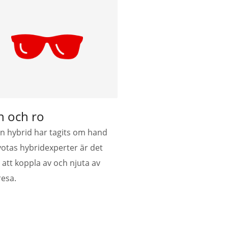
n och ro
in hybrid har tagits om hand
yotas hybridexperter är det
 att koppla av och njuta av
resa.