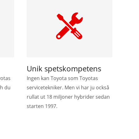
Unik spetskompetens
yotas
Ingen kan Toyota som Toyotas
ch du
servicetekniker. Men vi har ju också
rullat ut 18 miljoner hybrider sedan
starten 1997.