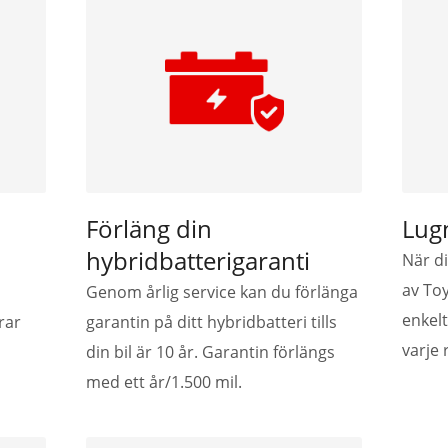
Förläng din
Lug
hybridbatterigaranti
När d
av To
Genom årlig service kan du förlänga
enkelt
rar
garantin på ditt hybridbatteri tills
varje 
din bil är 10 år. Garantin förlängs
med ett år/1.500 mil.