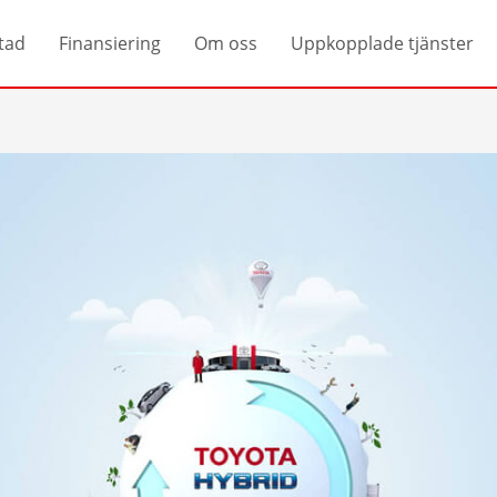
tad
Finansiering
Om oss
Uppkopplade tjänster