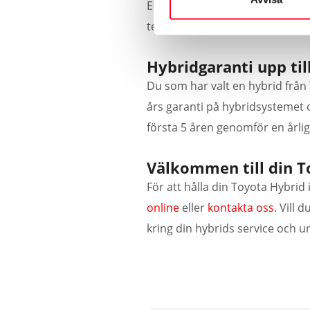
Efter kontrollen får du en deta
testet.
Hybridgaranti upp till
Du som har valt en hybrid från 
års garanti på hybridsystemet 
första 5 åren genomför en årlig 
Välkommen till din T
För att hålla din Toyota Hybri
online
eller
kontakta oss
. Vill 
kring din hybrids service och u