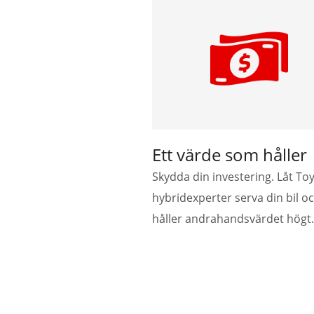
Ett värde som håller
Skydda din investering. Låt To
hybridexperter
serva din bil o
håller andrahandsvärdet högt.