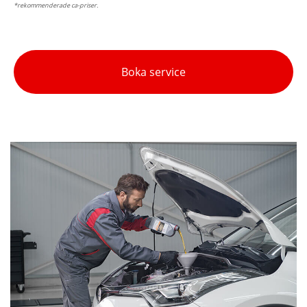
*rekommenderade ca-priser.
Boka service