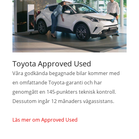
Toyota Approved Used
Våra godkända begagnade bilar kommer med
en omfattande Toyota-garanti och har
genomgått en 145-punkters teknisk kontroll.
Dessutom ingår 12 månaders vägassistans.
Läs mer om Approved Used