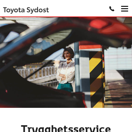
Trygghetsservice