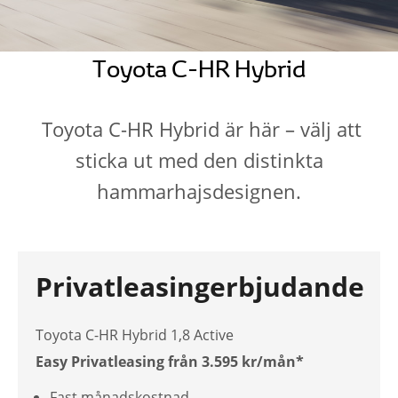
Toyota C-HR Hybrid
Toyota C-HR Hybrid är här – välj att
sticka ut med den distinkta
hammarhajsdesignen.
Privatleasingerbjudande
Toyota C-HR Hybrid 1,8 Active
Easy Privatleasing från 3.595 kr/mån*
Fast månadskostnad