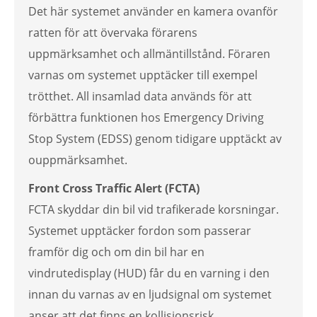
Det här systemet använder en kamera ovanför
ratten för att övervaka förarens
uppmärksamhet och allmäntillstånd. Föraren
varnas om systemet upptäcker till exempel
trötthet. All insamlad data används för att
förbättra funktionen hos Emergency Driving
Stop System (EDSS) genom tidigare upptäckt av
ouppmärksamhet.
Front Cross Traffic Alert (FCTA)
FCTA skyddar din bil vid trafikerade korsningar.
Systemet upptäcker fordon som passerar
framför dig och om din bil har en
vindrutedisplay (HUD) får du en varning i den
innan du varnas av en ljudsignal om systemet
anser att det finns en kollisionsrisk.