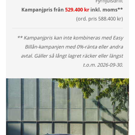
Fyrhjulsdrift
Kampanjpris från
529.400 kr
inkl. moms**
(ord. pris 588.400 kr)
** Kampanjpris kan inte kombineras med Easy
Billån-kampanjen med 0%-ränta eller andra
avtal.
Gäller så långt lagret räcker eller längst
t.o.m. 2026-09-30.