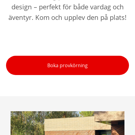
design – perfekt för både vardag och
äventyr. Kom och upplev den på plats!
Boka provkörning