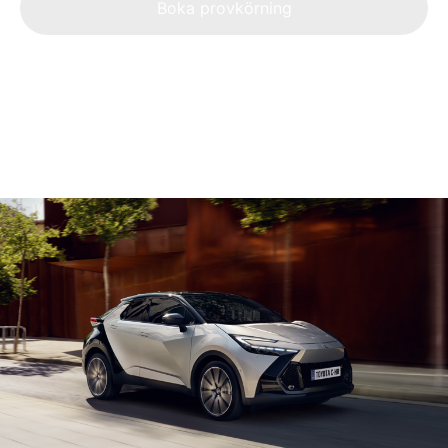
Boka provkörning