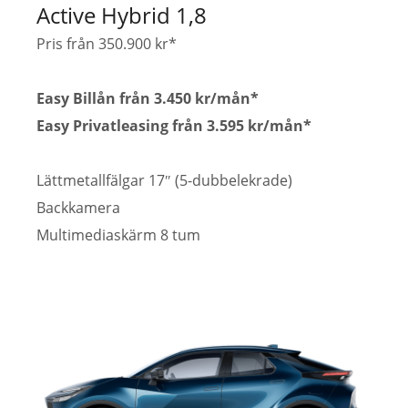
Active Hybrid 1,8
Pris från 350.900 kr*
Easy Billån från 3.450 kr/mån*
Easy Privatleasing från 3.595 kr/mån*
Lättmetallfälgar 17″ (5-dubbelekrade)
Backkamera
Multimediaskärm 8 tum