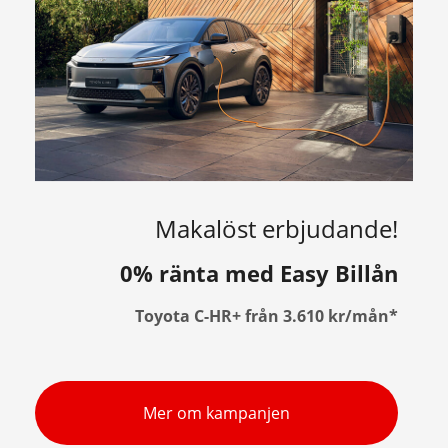
Makalöst erbjudande!
0% ränta med Easy Billån
Toyota C-HR+ från 3.610 kr/mån*
Mer om kampanjen