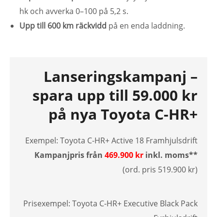
hk och avverka 0–100 på 5,2 s.
Upp till 600 km räckvidd
på en enda laddning.
Lanseringskampanj –
spara upp till 59.000 kr
på nya Toyota C-HR+
Exempel: Toyota C-HR+ Active 18 Framhjulsdrift
Kampanjpris från
469.900 kr
inkl. moms**
(ord. pris 519.900 kr)
Prisexempel: Toyota C-HR+ Executive Black Pack