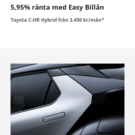
5,95% ränta med Easy Billån
Toyota C-HR Hybrid från 3.450 kr/mån*