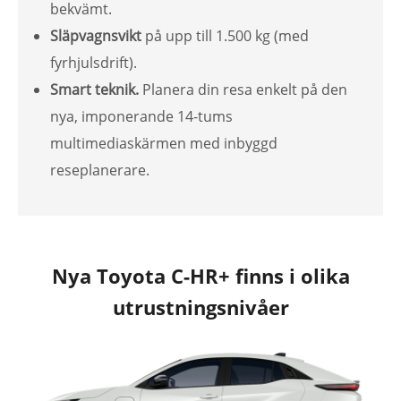
bekvämt.
Släpvagnsvikt
på upp till 1.500 kg (med
fyrhjulsdrift).
Smart teknik.
Planera din resa enkelt på den
nya, imponerande 14-tums
multimediaskärmen med inbyggd
reseplanerare.
Nya Toyota C-HR+ finns i olika
utrustningsnivåer