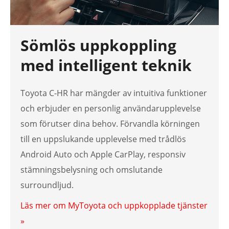
Sömlös uppkoppling
med intelligent teknik
Toyota C-HR har mängder av intuitiva funktioner
och erbjuder en personlig användarupplevelse
som förutser dina behov. Förvandla körningen
till en uppslukande upplevelse med trådlös
Android Auto och Apple CarPlay, responsiv
stämningsbelysning och omslutande
surroundljud.
Läs mer om MyToyota och uppkopplade tjänster
»