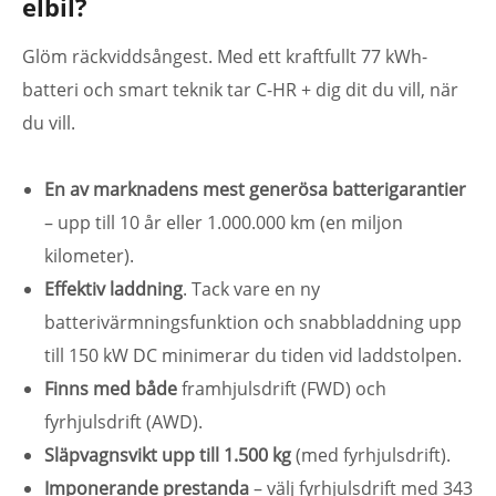
elbil?
Glöm räckviddsångest. Med ett kraftfullt 77 kWh-
batteri och smart teknik tar C-HR + dig dit du vill, när
du vill.
En av marknadens mest generösa batterigarantier
– upp till 10 år eller 1.000.000 km (en miljon
kilometer).
Effektiv laddning
. Tack vare en ny
batterivärmningsfunktion och snabbladdning upp
till 150 kW DC minimerar du tiden vid laddstolpen.
Finns med både
framhjulsdrift (FWD) och
fyrhjulsdrift (AWD).
Släpvagnsvikt upp till 1.500 kg
(med fyrhjulsdrift).
Imponerande prestanda
– välj fyrhjulsdrift med 343