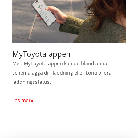
MyToyota-appen
Med MyToyota-appen kan du bland annat
schemalägga din laddning eller kontrollera
laddningsstatus.
Läs mer»