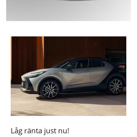
Låg ränta just nu!