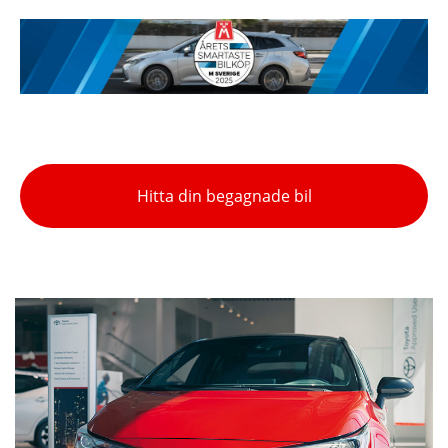
Hitta din begagnade bil