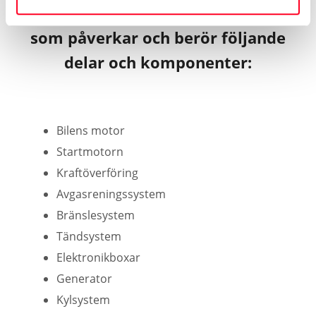
Bilgarantin gäller skador eller fel
som påverkar och berör följande
delar och komponenter:
Bilens motor
Startmotorn
Kraftöverföring
Avgasreningssystem
Bränslesystem
Tändsystem
Elektronikboxar
Generator
Kylsystem