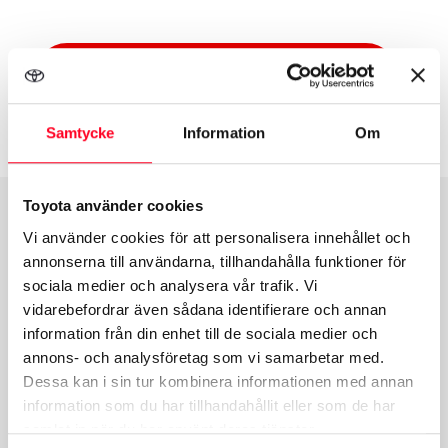
Mer om Vägassistans
Samtycke
Information
Om
Toyota använder cookies
Vi använder cookies för att personalisera innehållet och
annonserna till användarna, tillhandahålla funktioner för
sociala medier och analysera vår trafik. Vi
vidarebefordrar även sådana identifierare och annan
information från din enhet till de sociala medier och
annons- och analysföretag som vi samarbetar med.
Dessa kan i sin tur kombinera informationen med annan
information som du har tillhandahållit eller som de har
samlat in när du har använt deras tjänster.