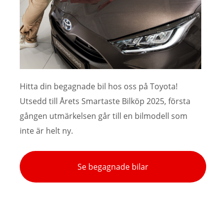
Hitta din begagnade bil hos oss på Toyota!
Utsedd till Årets Smartaste Bilköp 2025, första
gången utmärkelsen går till en bilmodell som
inte är helt ny.
Se begagnade bilar