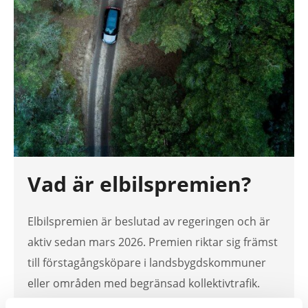
Vad är elbilspremien?
Elbilspremien är beslutad av regeringen och är
aktiv sedan mars 2026. Premien riktar sig främst
till förstagångsköpare i landsbygdskommuner
eller områden med begränsad kollektivtrafik.
Det går att ansöka om elbilspremien t.o.m. 30