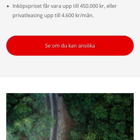
Inköpspriset får vara upp till 450.000 kr, eller
privatleasing upp till 4.600 kr/mån.
Se om du kan ansöka