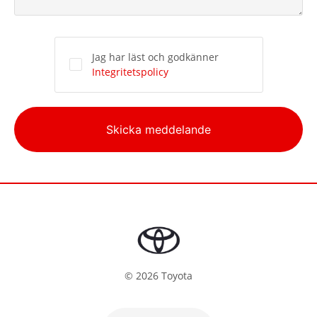
Jag har läst och godkänner
Integritetspolicy
Alternative:
Skicka meddelande
©
2026
Toyota