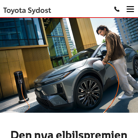
Den nya elbilspremien