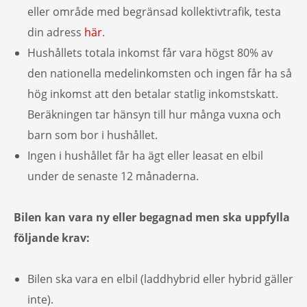
eller område med begränsad kollektivtrafik, testa
din adress
här
.
Hushållets totala inkomst får vara högst 80% av
den nationella medelinkomsten och ingen får ha så
hög inkomst att den betalar statlig inkomstskatt.
Beräkningen tar hänsyn till hur många vuxna och
barn som bor i hushållet.
Ingen i hushållet får ha ägt eller leasat en elbil
under de senaste 12 månaderna.
Bilen kan vara ny eller begagnad men ska uppfylla
följande krav:
Bilen ska vara en elbil (laddhybrid eller hybrid gäller
inte).