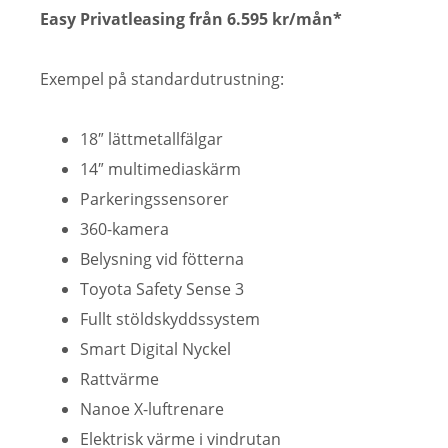
Easy Privatleasing från 6.595 kr/mån*
Exempel på standardutrustning:
18″ lättmetallfälgar
14″ multimediaskärm
Parkeringssensorer
360-kamera
Belysning vid fötterna
Toyota Safety Sense 3
Fullt stöldskyddssystem
Smart Digital Nyckel
Rattvärme
Nanoe X-luftrenare
Elektrisk värme i vindrutan