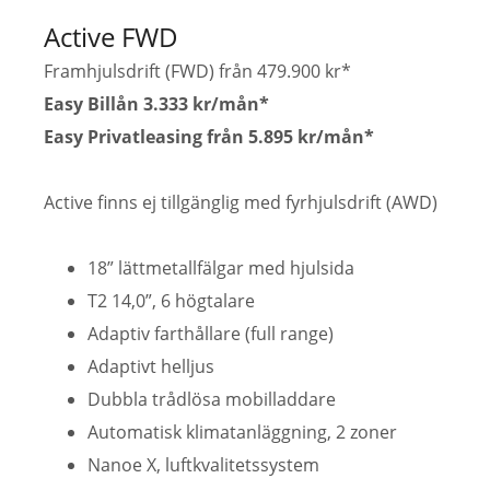
Active FWD
Framhjulsdrift (FWD) från 479.900 kr*
Easy Billån 3.333 kr/mån*
Easy Privatleasing från 5.895 kr/mån*
Active finns ej tillgänglig med fyrhjulsdrift (AWD)
18” lättmetallfälgar med hjulsida
T2 14,0”, 6 högtalare
Adaptiv farthållare (full range)
Adaptivt helljus
Dubbla trådlösa mobilladdare
Automatisk klimatanläggning, 2 zoner
Nanoe X, luftkvalitetssystem