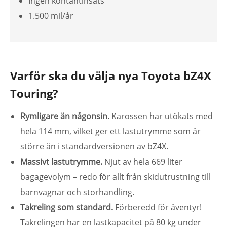
Ingen kontantinsats
1.500 mil/år
Varför ska du välja nya Toyota bZ4X
Touring?
Rymligare än någonsin.
Karossen har utökats med
hela 114 mm, vilket ger ett lastutrymme som är
större än i standardversionen av bZ4X.
Massivt lastutrymme.
Njut av hela 669 liter
bagagevolym – redo för allt från skidutrustning till
barnvagnar och storhandling.
Takreling som standard.
Förberedd för äventyr!
Takrelingen har en lastkapacitet på 80 kg under