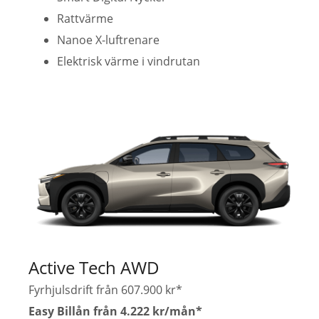
Rattvärme
Nanoe X-luftrenare
Elektrisk värme i vindrutan
Active Tech AWD
Fyrhjulsdrift från 607.900 kr*
Easy Billån från 4.222 kr/mån*