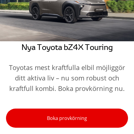
Nya Toyota bZ4X Touring
Toyotas mest kraftfulla elbil möjliggör
ditt aktiva liv – nu som robust och
kraftfull kombi. Boka provkörning nu.
Boka provkörning