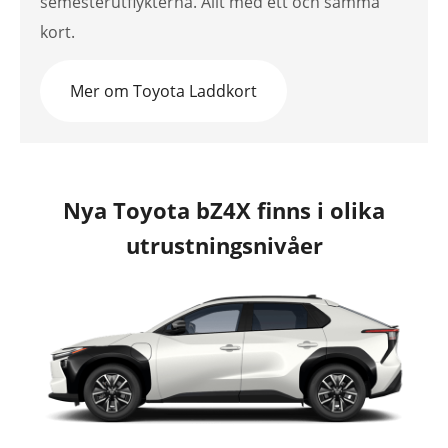
semesterutflykterna. Allt med ett och samma
kort.
Mer om Toyota Laddkort
Nya Toyota bZ4X finns i olika
utrustningsnivåer