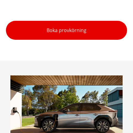
Boka provkörning