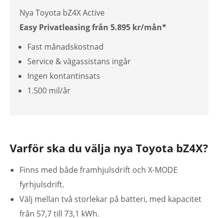
Nya Toyota bZ4X Active
Easy Privatleasing från 5.895 kr/mån*
Fast månadskostnad
Service & vägassistans ingår
Ingen kontantinsats
1.500 mil/år
Varför ska du välja nya Toyota bZ4X?
Finns med både framhjulsdrift och X-MODE
fyrhjulsdrift.
Välj mellan två storlekar på batteri, med kapacitet
från 57,7 till 73,1 kWh.