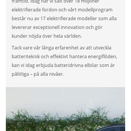
framtid. Idag har vi sålt över 18 miljoner
elektrifierade fordon och vårt modellprogram
består nu av 17 elektrifierade modeller som alla
levererar exceptionell innovation och gör
kunder nöjda över hela världen.
Tack vare vår långa erfarenhet av att utveckla
batteriteknik och effektivt hantera energiflöden,
kan vi idag erbjuda batteridrivna elbilar som är
pålitliga – på alla nivåer.