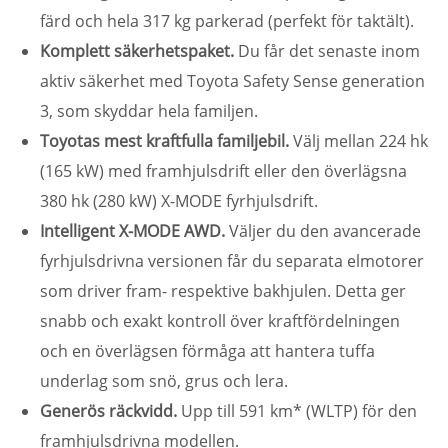
färd och hela 317 kg parkerad (perfekt för taktält).
Komplett säkerhetspaket.
Du får det senaste inom
aktiv säkerhet med Toyota Safety Sense generation
3, som skyddar hela familjen.
Toyotas mest kraftfulla familjebil.
Välj mellan 224 hk
(165 kW) med framhjulsdrift eller den överlägsna
380 hk (280 kW) X-MODE fyrhjulsdrift.
Intelligent X-MODE AWD.
Väljer du den avancerade
fyrhjulsdrivna versionen får du separata elmotorer
som driver fram- respektive bakhjulen. Detta ger
snabb och exakt kontroll över kraftfördelningen
och en överlägsen förmåga att hantera tuffa
underlag som snö, grus och lera.
Generös räckvidd.
Upp till 591 km* (WLTP) för den
framhjulsdrivna modellen.