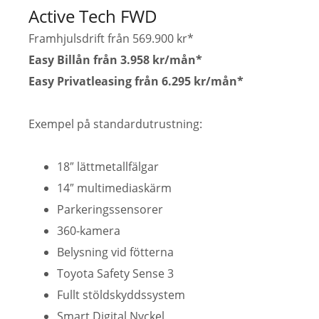
Active Tech FWD
Framhjulsdrift från 569.900 kr*
Easy Billån från 3.958 kr/mån*
Easy Privatleasing från 6.295 kr/mån*
Exempel på standardutrustning:
18″ lättmetallfälgar
14″ multimediaskärm
Parkeringssensorer
360-kamera
Belysning vid fötterna
Toyota Safety Sense 3
Fullt stöldskyddssystem
Smart Digital Nyckel