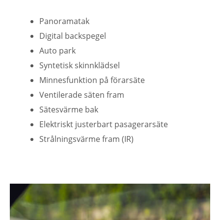
Panoramatak
Digital backspegel
Auto park
Syntetisk skinnklädsel
Minnesfunktion på förarsäte
Ventilerade säten fram
Sätesvärme bak
Elektriskt justerbart pasagerarsäte
Strålningsvärme fram (IR)