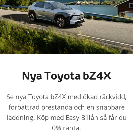
Nya Toyota bZ4X
Se nya Toyota bZ4X med ökad räckvidd,
förbättrad prestanda och en snabbare
laddning. Köp med Easy Billån så får du
0% ränta.