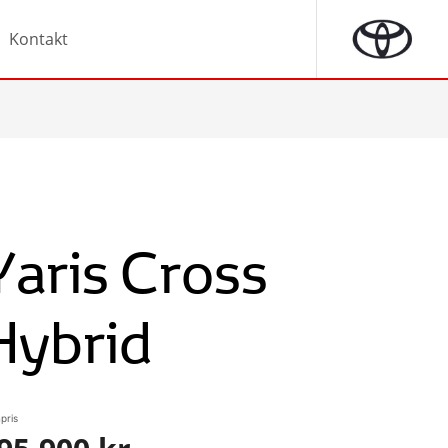
Kontakt
Yaris Cross
Hybrid
pris