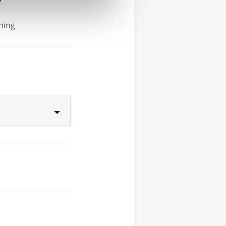
rning