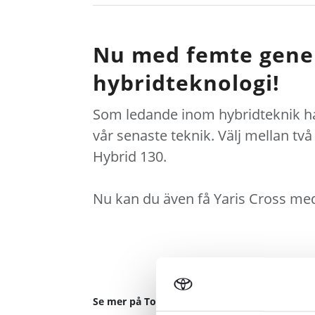
Nu med femte gene
hybridteknologi!
Som ledande inom hybridteknik har 
vår senaste teknik. Välj mellan två
Hybrid 130.
Nu kan du även få Yaris Cross med 
Se mer på Toyota.se