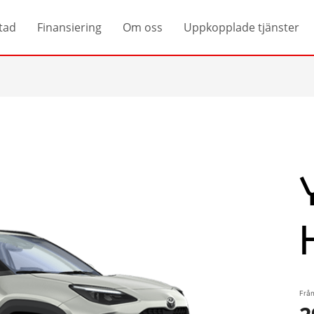
tad
Finansiering
Om oss
Uppkopplade tjänster
Från