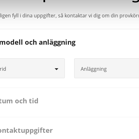
igen fyll i dina uppgifter, så kontaktar vi dig om din provkö
lmodell och anläggning
rid
Anläggning
atum och tid
ontaktuppgifter