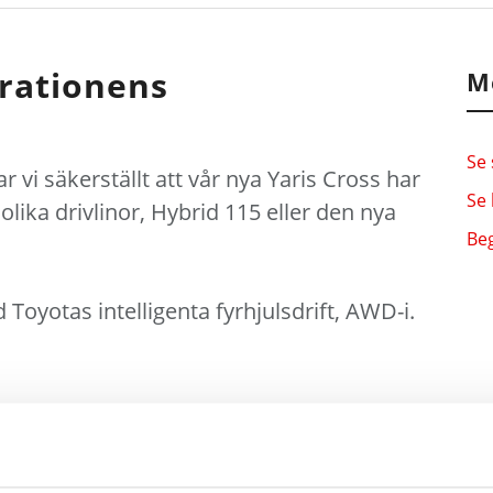
rationens
M
Se 
vi säkerställt att vår nya Yaris Cross har
Se 
 olika drivlinor, Hybrid 115 eller den nya
Beg
Toyotas intelligenta fyrhjulsdrift, AWD-i.