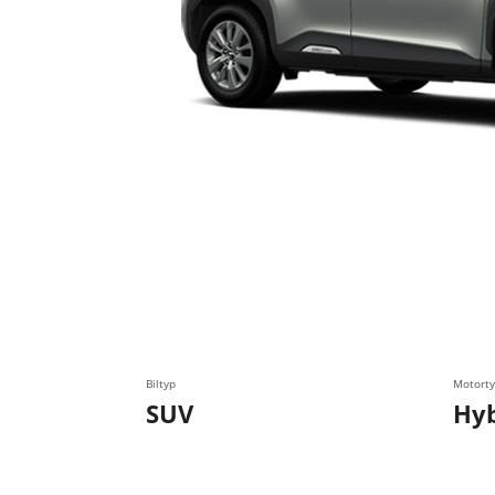
Biltyp
Motorty
SUV
Hyb