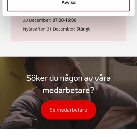
Juldagen 25 December:
Stängt
Avvisa
Annandag jul 26 December:
Stängt
30 December:
07:30-16:00
Nyårsafton 31 December:
Stängt
Söker du någon av våra
medarbetare?
Se medarbetare