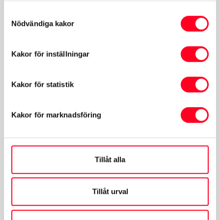
Samtyckesval
Nödvändiga kakor
Kakor för inställningar
Vardagar Mån-Fre:
07:00-16:00
Kakor för statistik
Kakor för marknadsföring
Avvikande öppettider för
anläggning
Tillåt alla
19 September:
Stängt
Alla helgons dag 31 Oktober:
Stängt
Tillåt urval
23 December:
07:30-16:00
Julafton 24 December:
Stängt