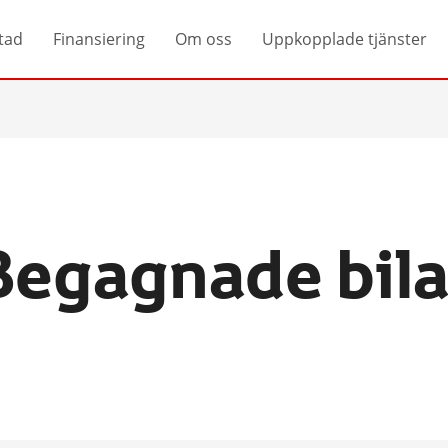
tad
Finansiering
Om oss
Uppkopplade tjänster
Begagnade bila