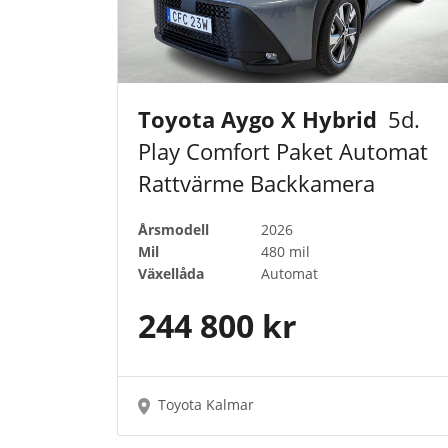
Toyota Aygo X Hybrid
5d.
Play Comfort Paket Automat
Rattvärme Backkamera
Årsmodell
2026
Mil
480 mil
Växellåda
Automat
244 800 kr
Toyota Kalmar