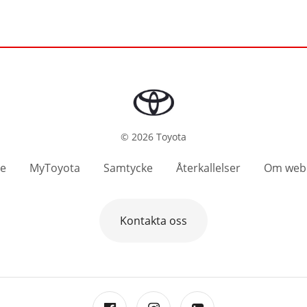
©
2026
Toyota
se
MyToyota
Samtycke
Återkallelser
Om web
Kontakta oss