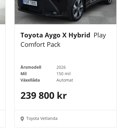
Toyota Aygo X Hybrid
Play
Comfort Pack
Årsmodell
2026
Mil
150 mil
Växellåda
Automat
239 800 kr
Toyota Vetlanda