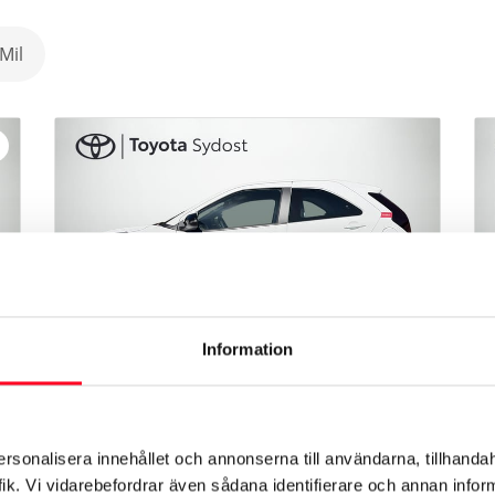
Mil
Information
Toyota Aygo X Hybrid
Backkamera, Adaptiv
ersonalisera innehållet och annonserna till användarna, tillhandah
Farthållare Mm.
ik. Vi vidarebefordrar även sådana identifierare och annan informa