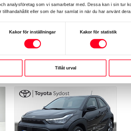
och analysföretag som vi samarbetar med. Dessa kan i sin tur 
Årsmodell
2026
tillhandahållit eller som de har samlat in när du har använt deras
Mil
150 mil
Växellåda
Automat
Kakor för inställningar
Kakor för statistik
239 800 kr
Toyota Karlskrona
Tillåt urval