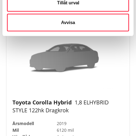
Tillåt urval
Avvisa
Toyota Corolla Hybrid
1,8 ELHYBRID
STYLE 122hk Dragkrok
Årsmodell
2019
Mil
6120 mil