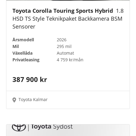
Toyota Corolla Touring Sports Hybrid
1.8
HSD TS Style Teknikpaket Backkamera BSM
Sensorer
Årsmodell
2026
Mil
295 mil
Växellåda
Automat
Privatleasing
4 759 kr/mån
387 900 kr
Toyota Kalmar