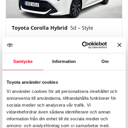
Toyota Corolla Hybrid
5d – Style
Årsmodell
2021
Mil
9015 mil
Växellåda
Automat
Samtycke
Information
Om
209 400 kr
Toyota använder cookies
Toyota Karlshamn
Vi använder cookies för att personalisera innehållet och
annonserna till användarna, tillhandahålla funktioner för
sociala medier och analysera vår trafik. Vi
vidarebefordrar även sådana identifierare och annan
information från din enhet till de sociala medier och
annons- och analysföretag som vi samarbetar med.