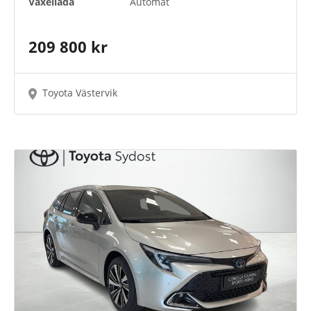
Växellåda
Automat
209 800 kr
Toyota Västervik