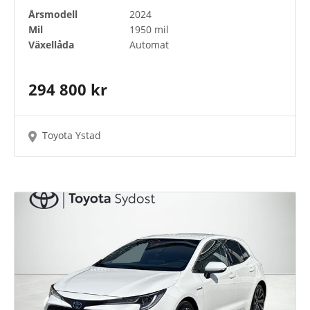
Årsmodell
2024
Mil
1950 mil
Växellåda
Automat
294 800 kr
Toyota Ystad