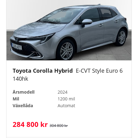
Toyota Corolla Hybrid
E-CVT Style Euro 6
140hk
Årsmodell
2024
Mil
1200 mil
Växellåda
Automat
284 800 kr
304 800 kr