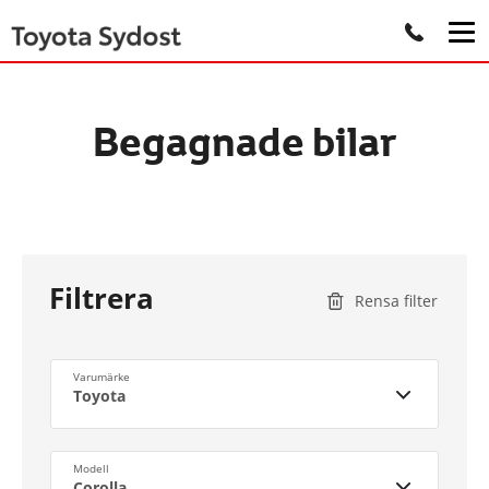
Begagnade bilar
Filtrera
Rensa filter
Varumärke
Toyota
Modell
Corolla