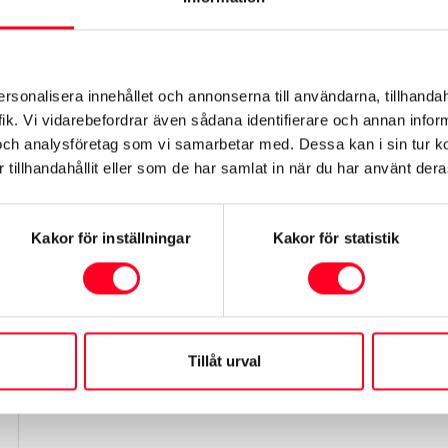
Mil
ersonalisera innehållet och annonserna till användarna, tillhandah
ik. Vi vidarebefordrar även sådana identifierare och annan informa
och analysföretag som vi samarbetar med. Dessa kan i sin tur 
tillhandahållit eller som de har samlat in när du har använt deras
Kakor för inställningar
Kakor för statistik
Tillåt urval