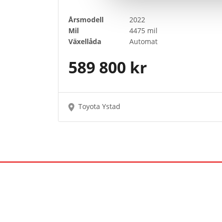
Årsmodell
2022
Mil
4475 mil
Växellåda
Automat
589 800 kr
Toyota Ystad