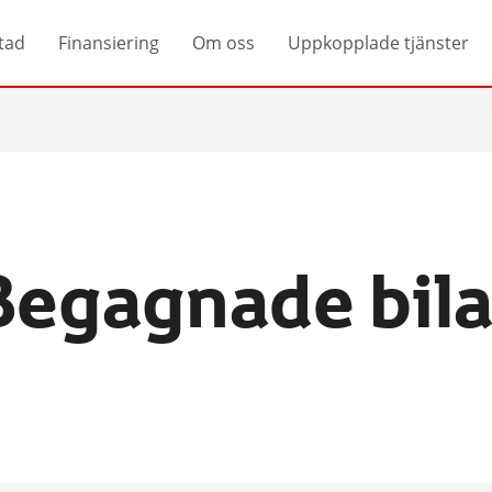
tad
Finansiering
Om oss
Uppkopplade tjänster
Begagnade bila