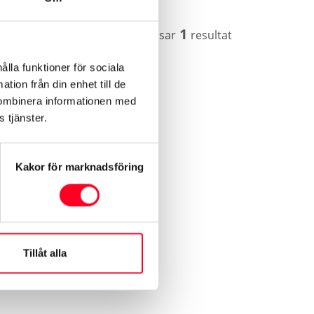
1
Visar
resultat
ålla funktioner för sociala
tion från din enhet till de
kombinera informationen med
 tjänster.
Kakor för marknadsföring
Tillåt alla