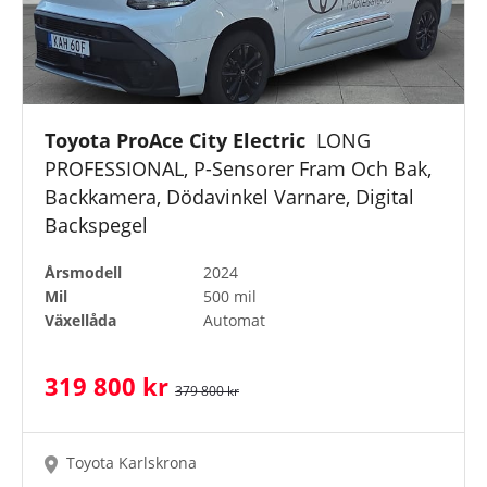
Toyota ProAce City Electric
LONG
PROFESSIONAL, P-Sensorer Fram Och Bak,
Backkamera, Dödavinkel Varnare, Digital
Backspegel
Årsmodell
2024
Mil
500 mil
Växellåda
Automat
319 800 kr
379 800 kr
Toyota Karlskrona