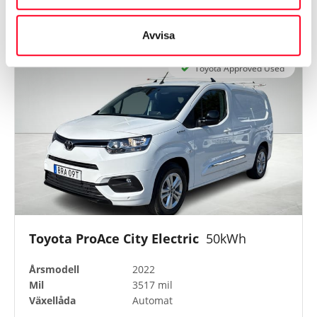
Avvisa
Toyota Approved Used
Toyota ProAce City Electric
50kWh
Årsmodell
2022
Mil
3517 mil
Växellåda
Automat