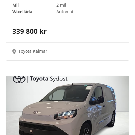
Mil
2 mil
Växellåda
Automat
339 800 kr
Toyota Kalmar