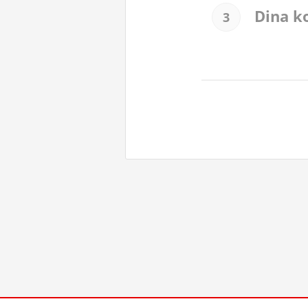
Dina k
3