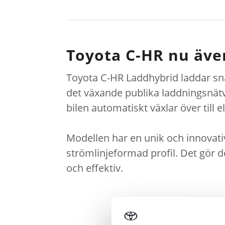
Toyota C-HR nu äve
Toyota C-HR Laddhybrid laddar sna
det växande publika laddningsnätv
bilen automatiskt växlar över till e
Modellen har en unik och innovati
strömlinjeformad profil. Det gör 
och effektiv.