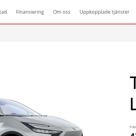
tad
Finansiering
Om oss
Uppkopplade tjänster
Från