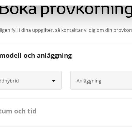
Boka provkörnin
igen fyll i dina uppgifter, så kontaktar vi dig om din provkö
lmodell och anläggning
ddhybrid
Anläggning
atum och tid