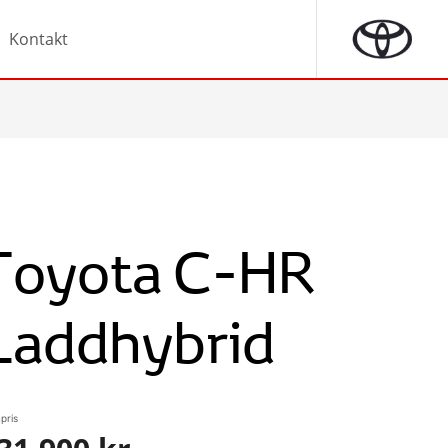
Kontakt
Toyota C-HR
Laddhybrid
pris