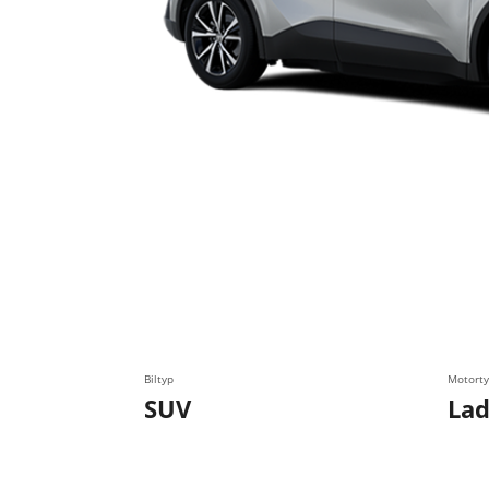
Biltyp
Motorty
SUV
Lad