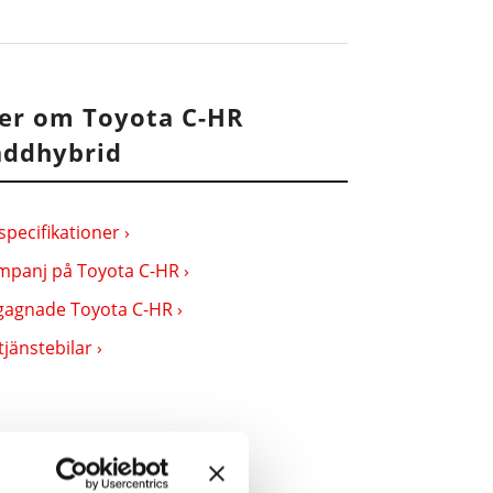
er om Toyota C-HR
addhybrid
specifikationer ›
mpanj på Toyota C-HR ›
gagnade Toyota C-HR ›
tjänstebilar ›