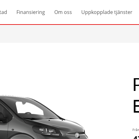
tad
Finansiering
Om oss
Uppkopplade tjänster
Från