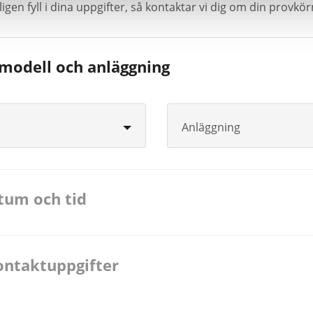
igen fyll i dina uppgifter, så kontaktar vi dig om din provkö
lmodell och anläggning
Anläggning
atum och tid
ontaktuppgifter