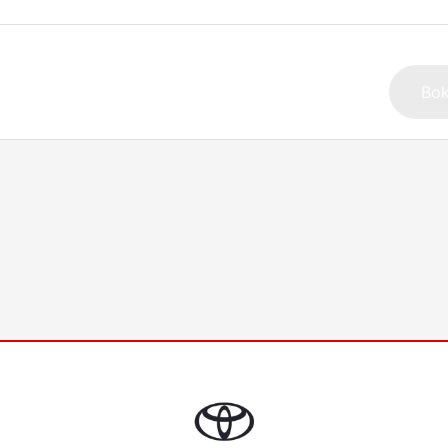
Alternat
Bok