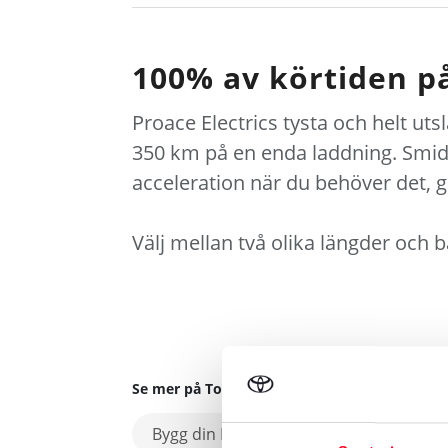
100% av körtiden på
Proace Electrics tysta och helt utsl
350 km på en enda laddning. Smid
acceleration när du behöver det, g
Välj mellan två olika längder och 
Se mer på Toyota.se
Bygg din Proace Electric