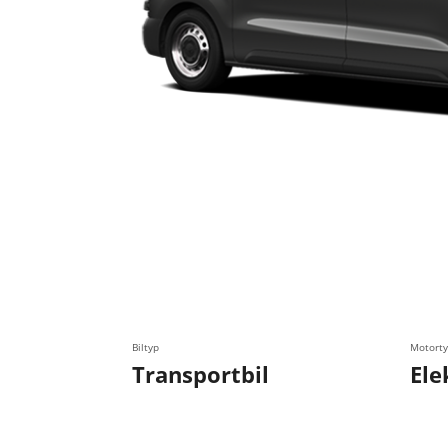
Biltyp
Motorty
Transportbil
Ele