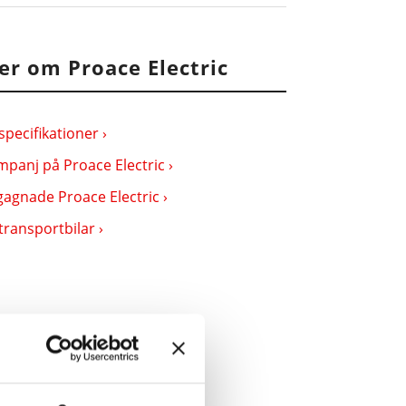
er om Proace Electric
specifikationer ›
panj på Proace Electric ›
agnade Proace Electric ›
transportbilar ›