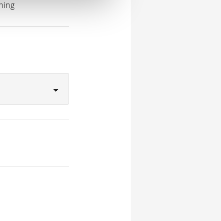
rning