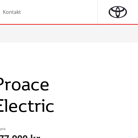
Kontakt
Proace
Electric
pris