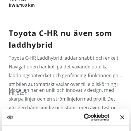
kWh/100 km
Toyota C-HR nu även som
laddhybrid
Toyota C-HR Laddhybrid laddar snabbt och enkelt.
Navigationen har koll på det växande publika
laddningsnätverket och geofencing-funktionen gör
att bilen automatiskt växlar över till elbilskörning i
Modellen har en unik och innovativ design, med
miljözon.
skarpa linjer och en strömlinjeformad profil. Det
gör den både smidig och stabil, men även tyst och
effektiv.
Visa mer ›