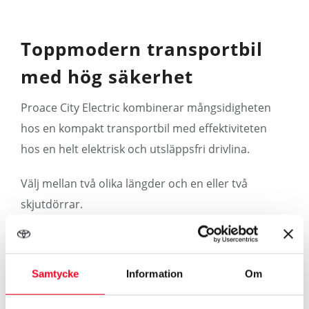
Toppmodern transportbil
med hög säkerhet
Proace City Electric kombinerar mångsidigheten
hos en kompakt transportbil med effektiviteten
hos en helt elektrisk och utsläppsfri drivlina.
Välj mellan två olika längder och en eller två
skjutdörrar.
Mer om Proace City Electric
Samtycke
Information
Om