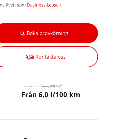
nns även som
Business Lease ›
Boka provkörning
Kontakta oss
Bränsleförbrukning (WLTP)*
Från 6,0 l/100 km